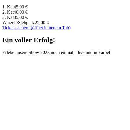
1. Kat
45,00 €
2. Kat
40,00 €
3. Kat
35,00 €
Wurzel-/Stehplatz
25,00 €
Tickets sichern
(öffnet in neuem Tab)
Ein voller Erfolg!
Erlebe unsere Show 2023 noch einmal – live und in Farbe!