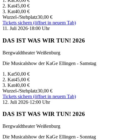
1. Kat
50,00 €
2. Kat
45,00 €
3. Kat
40,00 €
Wurzel-/Stehplatz
30,00 €
Tickets sichern
(öffnet in neuem Tab)
11. Juli 2026
·
18:00
Uhr
DAS IST WAS WIR TUN! 2026
Bergwaldtheater Weißenburg
Die Musicalshow der KaGe Ellingen - Samstag
1. Kat
50,00 €
2. Kat
45,00 €
3. Kat
40,00 €
Wurzel-/Stehplatz
30,00 €
Tickets sichern
(öffnet in neuem Tab)
12. Juli 2026
·
12:00
Uhr
DAS IST WAS WIR TUN! 2026
Bergwaldtheater Weißenburg
Die Musicalshow der KaGe Ellingen - Sonntag