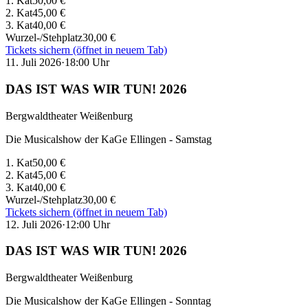
1. Kat
50,00 €
2. Kat
45,00 €
3. Kat
40,00 €
Wurzel-/Stehplatz
30,00 €
Tickets sichern
(öffnet in neuem Tab)
11. Juli 2026
·
18:00
Uhr
DAS IST WAS WIR TUN! 2026
Bergwaldtheater Weißenburg
Die Musicalshow der KaGe Ellingen - Samstag
1. Kat
50,00 €
2. Kat
45,00 €
3. Kat
40,00 €
Wurzel-/Stehplatz
30,00 €
Tickets sichern
(öffnet in neuem Tab)
12. Juli 2026
·
12:00
Uhr
DAS IST WAS WIR TUN! 2026
Bergwaldtheater Weißenburg
Die Musicalshow der KaGe Ellingen - Sonntag