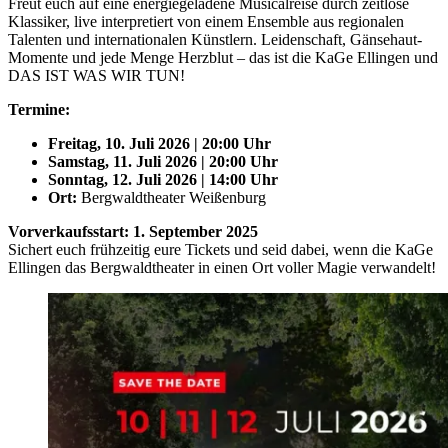
Freut euch auf eine energiegeladene Musicalreise durch zeitlose
Klassiker, live interpretiert von einem Ensemble aus regionalen
Talenten und internationalen Künstlern. Leidenschaft, Gänsehaut-
Momente und jede Menge Herzblut – das ist die KaGe Ellingen und
DAS IST WAS WIR TUN!
Termine:
Freitag, 10. Juli 2026 | 20:00 Uhr
Samstag, 11. Juli 2026 | 20:00 Uhr
Sonntag, 12. Juli 2026 | 14:00 Uhr
Ort:
Bergwaldtheater Weißenburg
Vorverkaufsstart:
1. September 2025
Sichert euch frühzeitig eure Tickets und seid dabei, wenn die KaGe
Ellingen das Bergwaldtheater in einen Ort voller Magie verwandelt!