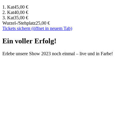
1. Kat
45,00 €
2. Kat
40,00 €
3. Kat
35,00 €
Wurzel-/Stehplatz
25,00 €
Tickets sichern
(öffnet in neuem Tab)
Ein voller Erfolg!
Erlebe unsere Show 2023 noch einmal – live und in Farbe!