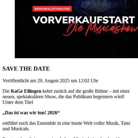
SAVE THE DATE
Veröffentlicht am
29. August 2025
um
12:02
Uhr
Die
KaGe Ellingen
kehrt zurück auf die große Bühne – mit einer
neuen, spektakulären Show, die das Publikum begeistern wird!
Unter dem Titel
„Das ist was wir tun! 2026“
entführt euch das Ensemble in eine bunte Welt voller Musik, Tanz
und Musicals.