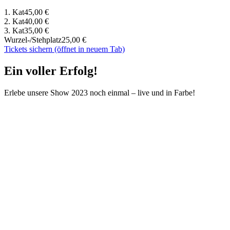
1. Kat
45,00 €
2. Kat
40,00 €
3. Kat
35,00 €
Wurzel-/Stehplatz
25,00 €
Tickets sichern
(öffnet in neuem Tab)
Ein voller Erfolg!
Erlebe unsere Show 2023 noch einmal – live und in Farbe!