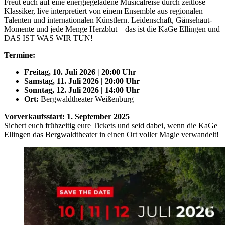
Freut euch auf eine energiegeladene Musicalreise durch zeitlose
Klassiker, live interpretiert von einem Ensemble aus regionalen
Talenten und internationalen Künstlern. Leidenschaft, Gänsehaut-
Momente und jede Menge Herzblut – das ist die KaGe Ellingen und
DAS IST WAS WIR TUN!
Termine:
Freitag, 10. Juli 2026 | 20:00 Uhr
Samstag, 11. Juli 2026 | 20:00 Uhr
Sonntag, 12. Juli 2026 | 14:00 Uhr
Ort:
Bergwaldtheater Weißenburg
Vorverkaufsstart:
1. September 2025
Sichert euch frühzeitig eure Tickets und seid dabei, wenn die KaGe
Ellingen das Bergwaldtheater in einen Ort voller Magie verwandelt!