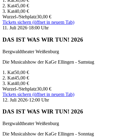
1. Kat
50,00 €
2. Kat
45,00 €
3. Kat
40,00 €
Wurzel-/Stehplatz
30,00 €
Tickets sichern
(öffnet in neuem Tab)
11. Juli 2026
·
18:00
Uhr
DAS IST WAS WIR TUN! 2026
Bergwaldtheater Weißenburg
Die Musicalshow der KaGe Ellingen - Samstag
1. Kat
50,00 €
2. Kat
45,00 €
3. Kat
40,00 €
Wurzel-/Stehplatz
30,00 €
Tickets sichern
(öffnet in neuem Tab)
12. Juli 2026
·
12:00
Uhr
DAS IST WAS WIR TUN! 2026
Bergwaldtheater Weißenburg
Die Musicalshow der KaGe Ellingen - Sonntag